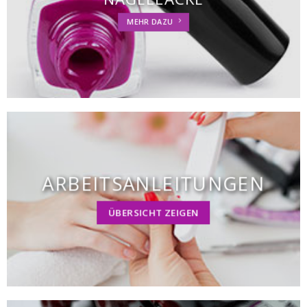
MEHR DAZU
ARBEITS­ANLEITUNGEN
ÜBERSICHT ZEIGEN