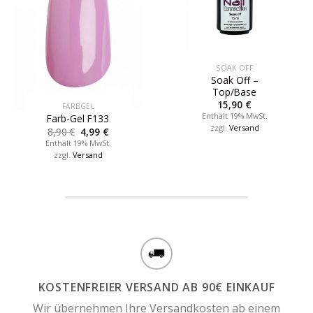
SOAK OFF
Soak Off –
Top/Base
15,90
€
FARBGEL
Enthält 19% MwSt.
Farb-Gel F133
zzgl.
Versand
8,90
€
4,99
€
Enthält 19% MwSt.
zzgl.
Versand
KOSTENFREIER VERSAND AB 90€ EINKAUF
Wir übernehmen Ihre Versandkosten ab einem