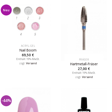
Neu
ACRYL-GEL
Nail Boom
69,50
€
Enthält 19% MwSt.
FRÄSER
zzgl.
Versand
Hartmetall-Fräser
27,00
€
Enthält 19% MwSt.
zzgl.
Versand
-44%