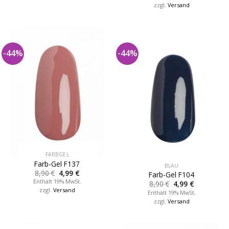
zzgl.
Versand
-44%
-44%
FARBGEL
Farb-Gel F137
BLAU
8,90
€
4,99
€
Farb-Gel F104
Enthält 19% MwSt.
8,90
€
4,99
€
zzgl.
Versand
Enthält 19% MwSt.
zzgl.
Versand