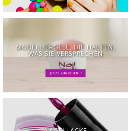
MODELLIERGELE, DIE HALTEN,
WAS SIE VERSPRECHEN
JETZT ZUGREIFEN
NAGELLACKE