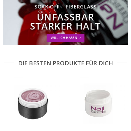
SOAK OFF – FIBERGLASS
UNFASSBAR
STARKER HALT
WILL ICH HABEN
DIE BESTEN PRODUKTE FÜR DICH