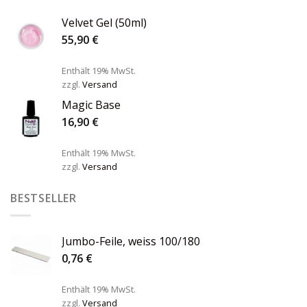
Velvet Gel (50ml)
55,90
€
Enthält 19% MwSt.
zzgl.
Versand
Magic Base
16,90
€
Enthält 19% MwSt.
zzgl.
Versand
BESTSELLER
Jumbo-Feile, weiss 100/180
0,76
€
Enthält 19% MwSt.
zzgl.
Versand