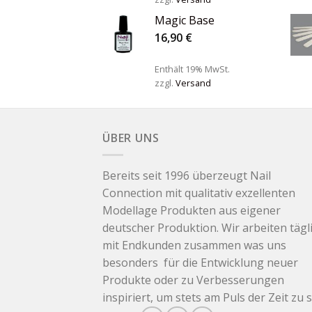
Magic Base
16,90
€
Enthält 19% MwSt.
zzgl.
Versand
ÜBER UNS
Bereits seit 1996 überzeugt Nail
Connection mit qualitativ exzellenten
Modellage Produkten aus eigener
deutscher Produktion. Wir arbeiten tägl
mit Endkunden zusammen was uns
besonders für die Entwicklung neuer
Produkte oder zu Verbesserungen
inspiriert, um stets am Puls der Zeit zu s