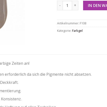
Farb-Gel F108 Menge
IN DEN 
Artikelnummer:
F108
Kategorie:
Farbgel
arbige Zeiten an!
n erforderlich da sich die Pigmente nicht absetzen.
Deckkraft.
gmentierung.
 Konsistenz.