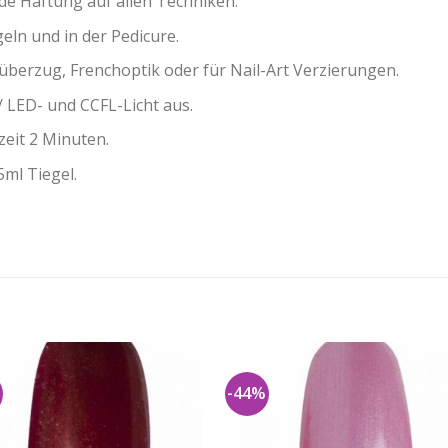
e Haftung auf allen Techniken.
eln und in der Pedicure.
überzug, Frenchoptik oder für Nail-Art Verzierungen.
/ LED- und CCFL-Licht aus.
eit 2 Minuten.
5ml Tiegel.
%
-44%