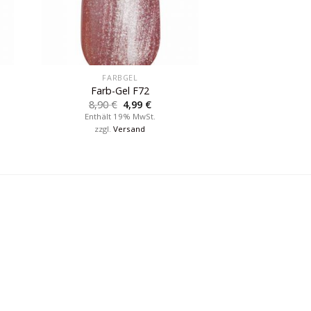
FARBGEL
Farb-Gel F72
8,90
€
4,99
€
Enthält 19% MwSt.
zzgl.
Versand