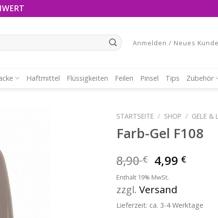
NWERT
Anmelden / Neues Kunde
acke
Haftmittel
Flüssigkeiten
Feilen
Pinsel
Tips
Zubehör
STARTSEITE
/
SHOP
/
GELE & 
Farb-Gel F108
8,90
4,99
€
€
Enthält 19% MwSt.
zzgl.
Versand
Lieferzeit: ca. 3-4 Werktage