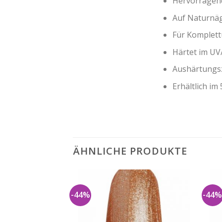
Hervorragend
Auf Naturnäg
Für Komplett
Härtet im UV
Aushärtungsz
Erhältlich im 
ÄHNLICHE PRODUKTE
-44%
-44