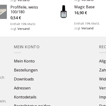
Magic Base
Profifeile, weiss
100/180
16,90
€
0,54
€
Enthält 19% MwSt.
Enthält 19% MwSt.
zzgl.
Versand
zzgl.
Versand
MEIN KONTO
RE
Mein Konto
All
Bestellungen
Zah
ich
Downloads
Wid
Adressen
Ver
Kontodetails
Imp
ein.