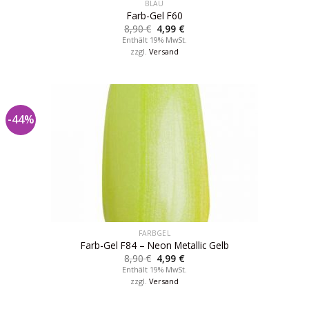
BLAU
Farb-Gel F60
8,90
€
4,99
€
Enthält 19% MwSt.
zzgl.
Versand
-44%
FARBGEL
Farb-Gel F84 – Neon Metallic Gelb
8,90
€
4,99
€
Enthält 19% MwSt.
zzgl.
Versand