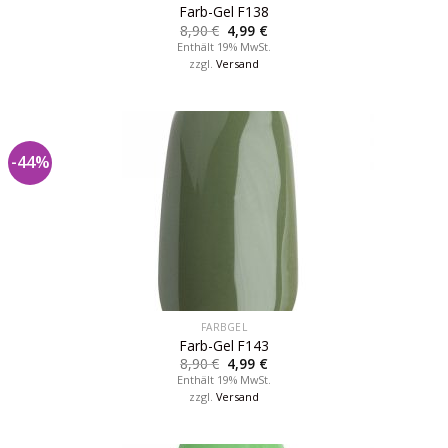
Farb-Gel F138
8,90
€
4,99
€
Enthält 19% MwSt.
zzgl.
Versand
-44%
FARBGEL
Farb-Gel F143
8,90
€
4,99
€
Enthält 19% MwSt.
zzgl.
Versand