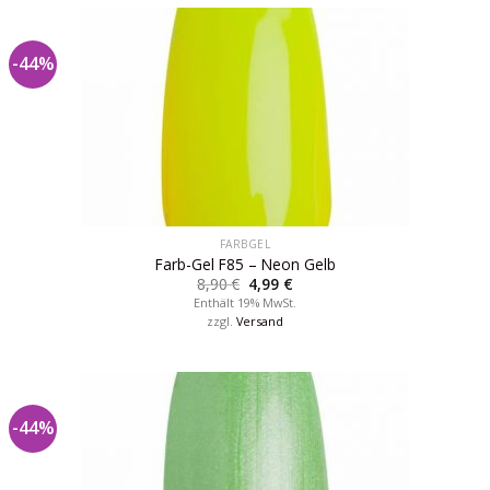
-44%
FARBGEL
Farb-Gel F85 – Neon Gelb
8,90
€
4,99
€
Enthält 19% MwSt.
zzgl.
Versand
-44%