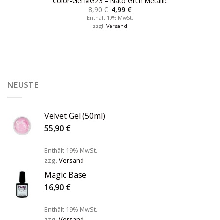
Color-Gel MG23 – Nato Grün Metallic
8,90
€
4,99
€
Enthält 19% MwSt.
zzgl.
Versand
NEUSTE
Velvet Gel (50ml)
55,90
€
Enthält 19% MwSt.
zzgl.
Versand
Magic Base
16,90
€
Enthält 19% MwSt.
zzgl.
Versand