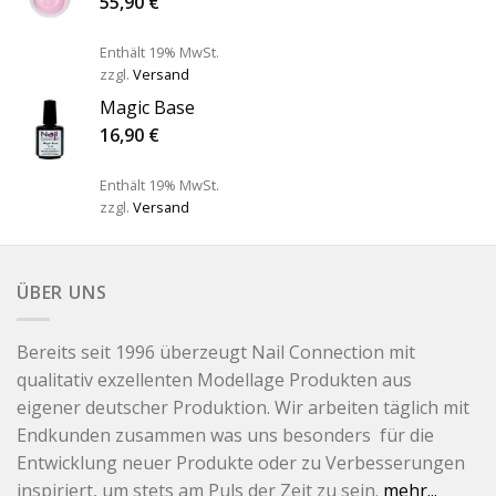
55,90
€
Enthält 19% MwSt.
zzgl.
Versand
Magic Base
16,90
€
Enthält 19% MwSt.
zzgl.
Versand
ÜBER UNS
Bereits seit 1996 überzeugt Nail Connection mit
qualitativ exzellenten Modellage Produkten aus
eigener deutscher Produktion. Wir arbeiten täglich mit
Endkunden zusammen was uns besonders für die
Entwicklung neuer Produkte oder zu Verbesserungen
inspiriert, um stets am Puls der Zeit zu sein.
mehr...