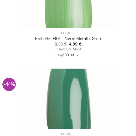
FARBGEL
Farb-Gel F89 – Neon Metallic Grün
8,90
€
4,99
€
Enthält 19% MwSt.
zzgl.
Versand
-44%
FARBGEL