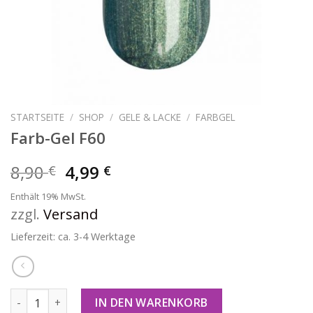
STARTSEITE
/
SHOP
/
GELE & LACKE
/
FARBGEL
Farb-Gel F60
8,90
4,99
€
€
Enthält 19% MwSt.
zzgl.
Versand
Lieferzeit: ca. 3-4 Werktage
Farb-Gel F60 Menge
IN DEN WARENKORB