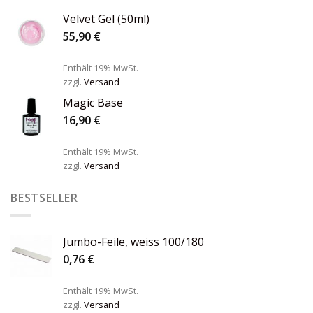
Velvet Gel (50ml)
55,90
€
Enthält 19% MwSt.
zzgl.
Versand
Magic Base
16,90
€
Enthält 19% MwSt.
zzgl.
Versand
BESTSELLER
Jumbo-Feile, weiss 100/180
0,76
€
Enthält 19% MwSt.
zzgl.
Versand