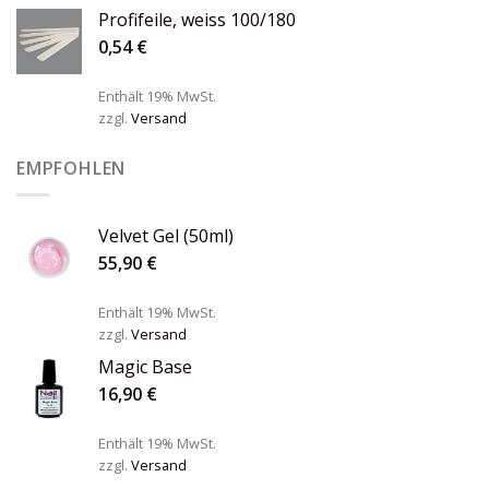
Profifeile, weiss 100/180
0,54
€
Enthält 19% MwSt.
zzgl.
Versand
EMPFOHLEN
Velvet Gel (50ml)
55,90
€
Enthält 19% MwSt.
zzgl.
Versand
Magic Base
16,90
€
Enthält 19% MwSt.
zzgl.
Versand