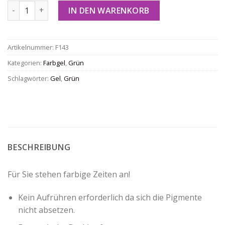
Farb-Gel F143 Menge
IN DEN WARENKORB
Artikelnummer:
F143
Kategorien:
Farbgel
,
Grün
Schlagwörter:
Gel
,
Grün
BESCHREIBUNG
Für Sie stehen farbige Zeiten an!
Kein Aufrühren erforderlich da sich die Pigmente
nicht absetzen.