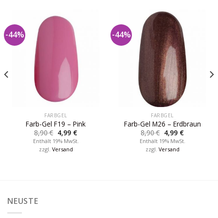
-44%
-44%
FARBGEL
FARBGEL
Farb-Gel F19 – Pink
Farb-Gel M26 – Erdbraun
8,90
€
4,99
€
8,90
€
4,99
€
Enthält 19% MwSt.
Enthält 19% MwSt.
zzgl.
Versand
zzgl.
Versand
NEUSTE