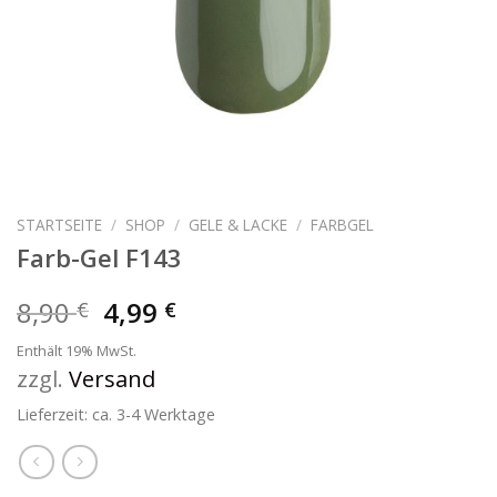
STARTSEITE
/
SHOP
/
GELE & LACKE
/
FARBGEL
Farb-Gel F143
8,90
4,99
€
€
Enthält 19% MwSt.
zzgl.
Versand
Lieferzeit: ca. 3-4 Werktage