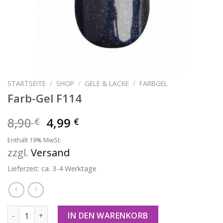
STARTSEITE
/
SHOP
/
GELE & LACKE
/
FARBGEL
Farb-Gel F114
8,90
4,99
€
€
Enthält 19% MwSt.
zzgl.
Versand
Lieferzeit: ca. 3-4 Werktage
Farb-Gel F114 Menge
IN DEN WARENKORB