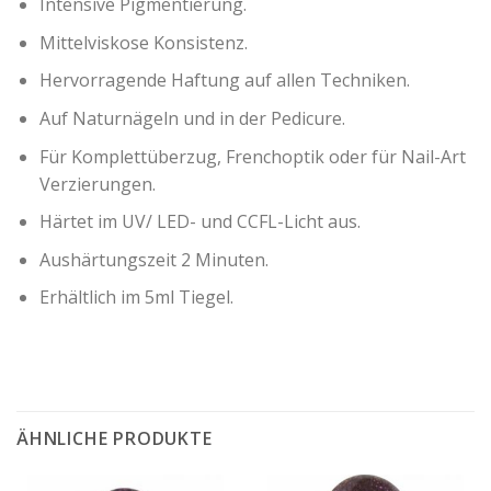
Intensive Pigmentierung.
Mittelviskose Konsistenz.
Hervorragende Haftung auf allen Techniken.
Auf Naturnägeln und in der Pedicure.
Für Komplettüberzug, Frenchoptik oder für Nail-Art
Verzierungen.
Härtet im UV/ LED- und CCFL-Licht aus.
Aushärtungszeit 2 Minuten.
Erhältlich im 5ml Tiegel.
ÄHNLICHE PRODUKTE