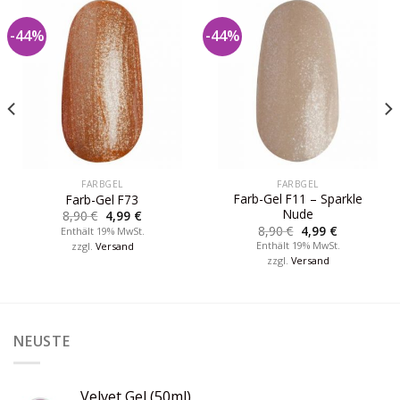
-44%
-44%
FARBGEL
FARBGEL
Farb-Gel F11 – Sparkle
Farb-Gel F73
Nude
8,90
€
4,99
€
8,90
€
4,99
€
Enthält 19% MwSt.
Enthält 19% MwSt.
zzgl.
Versand
zzgl.
Versand
NEUSTE
Velvet Gel (50ml)