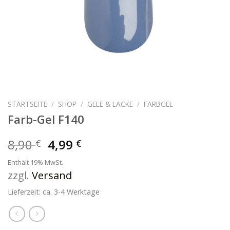
STARTSEITE
/
SHOP
/
GELE & LACKE
/
FARBGEL
Farb-Gel F140
8,90
4,99
€
€
Enthält 19% MwSt.
zzgl.
Versand
Lieferzeit: ca. 3-4 Werktage