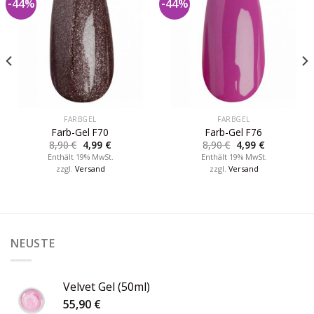
-44%
-44%
FARBGEL
FARBGEL
Farb-Gel F70
Farb-Gel F76
8,90
€
4,99
€
8,90
€
4,99
€
Enthält 19% MwSt.
Enthält 19% MwSt.
zzgl.
Versand
zzgl.
Versand
NEUSTE
Velvet Gel (50ml)
55,90
€