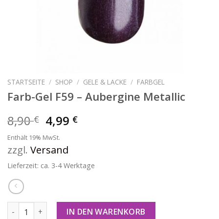
STARTSEITE
/
SHOP
/
GELE & LACKE
/
FARBGEL
Farb-Gel F59 – Aubergine Metallic
8,90
4,99
€
€
Enthält 19% MwSt.
zzgl.
Versand
Lieferzeit: ca. 3-4 Werktage
Farb-Gel F59 - Aubergine Metallic Menge
IN DEN WARENKORB