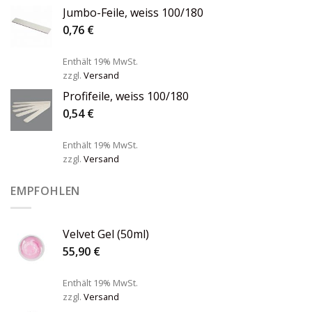
Jumbo-Feile, weiss 100/180
0,76
€
Enthält 19% MwSt.
zzgl.
Versand
Profifeile, weiss 100/180
0,54
€
Enthält 19% MwSt.
zzgl.
Versand
EMPFOHLEN
Velvet Gel (50ml)
55,90
€
Enthält 19% MwSt.
zzgl.
Versand