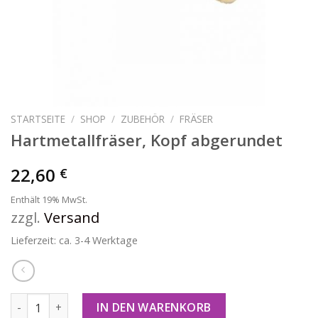
STARTSEITE
/
SHOP
/
ZUBEHÖR
/
FRÄSER
Hartmetallfräser, Kopf abgerundet
22,60
€
Enthält 19% MwSt.
zzgl.
Versand
Lieferzeit: ca. 3-4 Werktage
Hartmetallfräser, Kopf abgerundet Menge
IN DEN WARENKORB