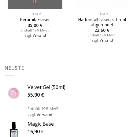
FRÄSER
FRÄSER
Hartmetallfräser, schmal
Keramik-Fräser
abgerundet
35,00
€
22,60
€
Enthält 19% MwSt.
Enthält 19% MwSt.
zzgl.
Versand
zzgl.
Versand
NEUSTE
Velvet Gel (50ml)
55,90
€
Enthält 19% MwSt.
zzgl.
Versand
Magic Base
16,90
€