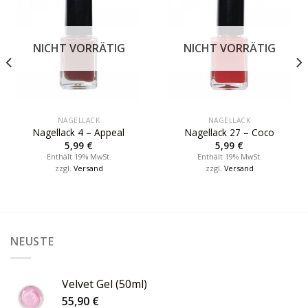
NICHT VORRÄTIG
NICHT VORRÄTIG
NAGELLACK
NAGELLACK
Nagellack 4 – Appeal
Nagellack 27 – Coco
5,99
€
5,99
€
Enthält 19% MwSt.
Enthält 19% MwSt.
zzgl.
Versand
zzgl.
Versand
NEUSTE
Velvet Gel (50ml)
55,90
€