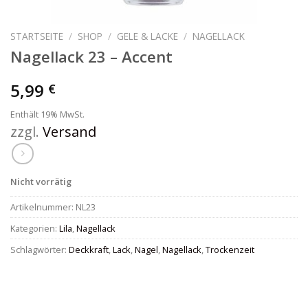
STARTSEITE
/
SHOP
/
GELE & LACKE
/
NAGELLACK
Nagellack 23 – Accent
5,99
€
Enthält 19% MwSt.
zzgl.
Versand
Nicht vorrätig
Artikelnummer:
NL23
Kategorien:
Lila
,
Nagellack
Schlagwörter:
Deckkraft
,
Lack
,
Nagel
,
Nagellack
,
Trockenzeit