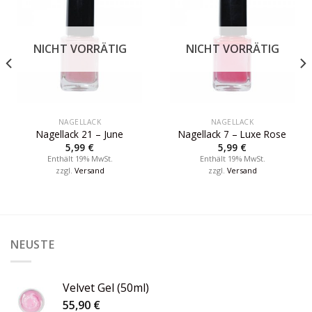
NICHT VORRÄTIG
NICHT VORRÄTIG
NAGELLACK
NAGELLACK
Nagellack 21 – June
Nagellack 7 – Luxe Rose
5,99
€
5,99
€
Enthält 19% MwSt.
Enthält 19% MwSt.
zzgl.
Versand
zzgl.
Versand
NEUSTE
Velvet Gel (50ml)
55,90
€