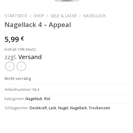
STARTSEITE
/
SHOP
/
GELE & LACKE
/
NAGELLACK
Nagellack 4 – Appeal
5,99
€
Enthält 19% MwSt.
zzgl.
Versand
Nicht vorrätig
Artikelnummer:
NL4
Kategorien:
Nagellack
,
Rot
Schlagwörter:
Deckkraft
,
Lack
,
Nagel
,
Nagellack
,
Trockenzeit