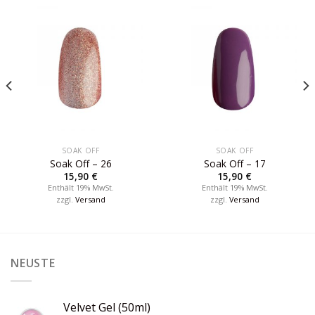
SOAK OFF
SOAK OFF
Soak Off – 26
Soak Off – 17
15,90
€
15,90
€
Enthält 19% MwSt.
Enthält 19% MwSt.
zzgl.
Versand
zzgl.
Versand
NEUSTE
Velvet Gel (50ml)