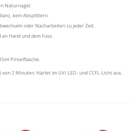
den Naturnagel.
lanz, kein Absplittern.
bwechseln oder Nacharbeiten zu jeder Zeit.
 an Hand und dem Fuss.
 15ml Pinselflasche.
 von 2 Minuten. Härtet im UV/ LED- und CCFL-Licht aus.