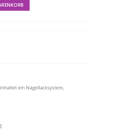
WARENKORB
inhaltet ein Nagellacksystem,
g.