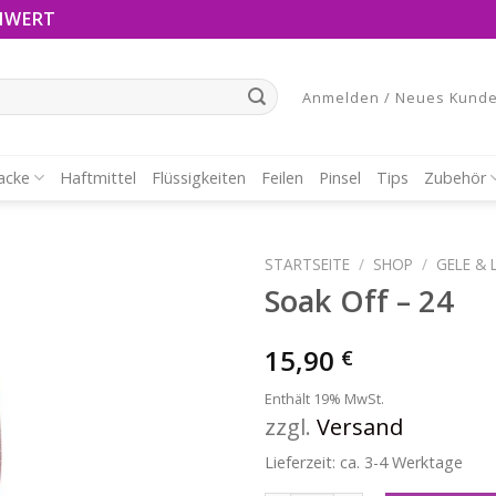
NWERT
Anmelden / Neues Kunde
acke
Haftmittel
Flüssigkeiten
Feilen
Pinsel
Tips
Zubehör
STARTSEITE
/
SHOP
/
GELE & 
Soak Off – 24
15,90
€
Enthält 19% MwSt.
zzgl.
Versand
Lieferzeit: ca. 3-4 Werktage