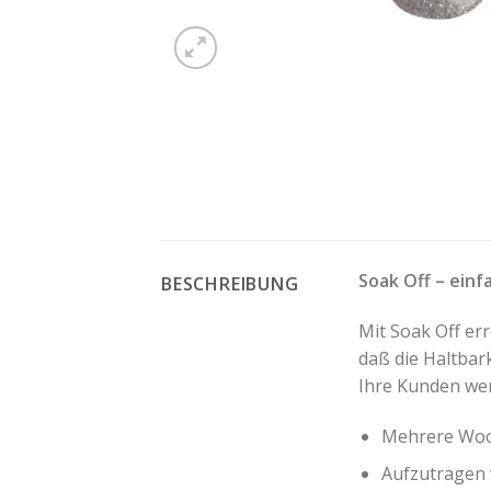
Soak Off – einfa
BESCHREIBUNG
Mit Soak Off er
daß die Haltbark
Ihre Kunden wer
Mehrere Woc
Aufzutragen w