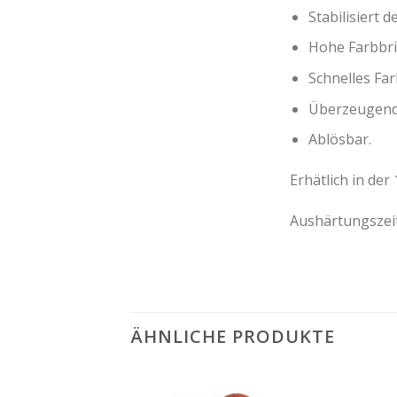
Stabilisiert 
Hohe Farbbril
Schnelles Far
Überzeugend
Ablösbar.
Erhätlich in der
Aushärtungszeit
ÄHNLICHE PRODUKTE