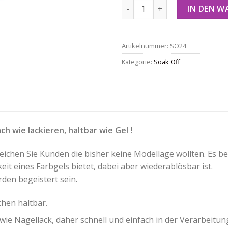
Soak Off - 24 Menge
IN DEN 
Artikelnummer:
SO24
Kategorie:
Soak Off
ch wie lackieren, haltbar wie Gel !
reichen Sie Kunden die bisher keine Modellage wollten. Es be
eit eines Farbgels bietet, dabei aber wiederablösbar ist.
den begeistert sein.
hen haltbar.
ie Nagellack, daher schnell und einfach in der Verarbeitun