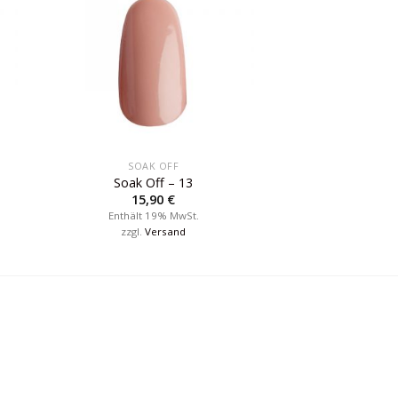
SOAK OFF
Soak Off – 13
15,90
€
Enthält 19% MwSt.
zzgl.
Versand