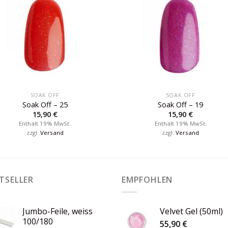
SOAK OFF
SOAK OFF
Soak Off – 25
Soak Off – 19
15,90
€
15,90
€
Enthält 19% MwSt.
Enthält 19% MwSt.
zzgl.
Versand
zzgl.
Versand
TSELLER
EMPFOHLEN
Jumbo-Feile, weiss
Velvet Gel (50ml)
100/180
55,90
€