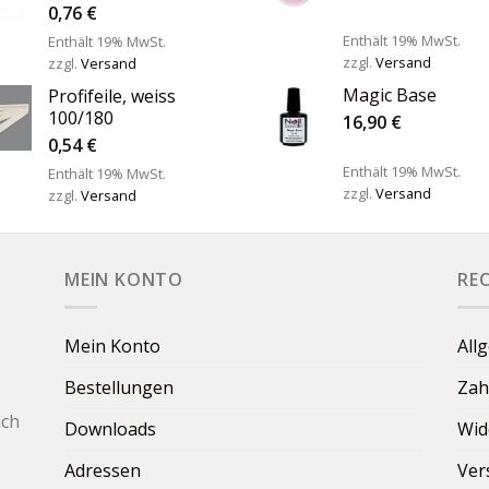
0,76
€
Enthält 19% MwSt.
Enthält 19% MwSt.
zzgl.
Versand
zzgl.
Versand
Magic Base
Profifeile, weiss
100/180
16,90
€
0,54
€
Enthält 19% MwSt.
Enthält 19% MwSt.
zzgl.
Versand
zzgl.
Versand
MEIN KONTO
RE
Mein Konto
All
Bestellungen
Zah
ich
Downloads
Wid
Adressen
Ver