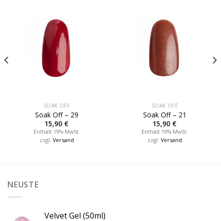
SOAK OFF
SOAK OFF
Soak Off – 29
Soak Off – 21
15,90
€
15,90
€
Enthält 19% MwSt.
Enthält 19% MwSt.
zzgl.
Versand
zzgl.
Versand
NEUSTE
Velvet Gel (50ml)