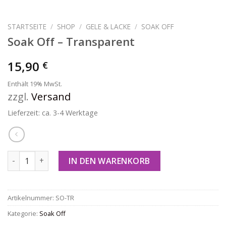
STARTSEITE
/
SHOP
/
GELE & LACKE
/
SOAK OFF
Soak Off – Transparent
15,90
€
Enthält 19% MwSt.
zzgl.
Versand
Lieferzeit: ca. 3-4 Werktage
Soak Off - Transparent Menge
IN DEN WARENKORB
Artikelnummer:
SO-TR
Kategorie:
Soak Off