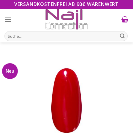
Skip
VERSANDKOSTENFREI AB 90€ WARENWERT
to
content
Suche
nach:
Neu