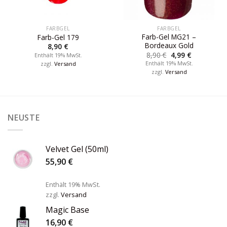
FARBGEL
FARBGEL
Farb-Gel MG21 –
Farb-Gel 179
Bordeaux Gold
8,90
€
8,90
€
4,99
€
Enthält 19% MwSt.
Enthält 19% MwSt.
zzgl.
Versand
zzgl.
Versand
NEUSTE
Velvet Gel (50ml)
55,90
€
Enthält 19% MwSt.
zzgl.
Versand
Magic Base
16,90
€