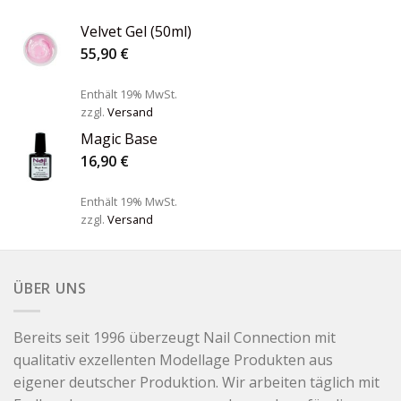
Velvet Gel (50ml)
55,90
€
Enthält 19% MwSt.
zzgl.
Versand
Magic Base
16,90
€
Enthält 19% MwSt.
zzgl.
Versand
ÜBER UNS
Bereits seit 1996 überzeugt Nail Connection mit
qualitativ exzellenten Modellage Produkten aus
eigener deutscher Produktion. Wir arbeiten täglich mit